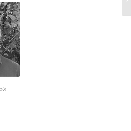
. OÖ)