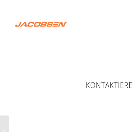
KONTAKTIERE
Cushman – jetzt mit