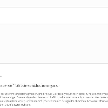
 *
me den Golf Tech Datenschutzbestimmungen zu.
 bei unserem Newsletter anmelden, um Ihr neues Golf Tech Produkt noch besser zu nutzen. Wir erhebe
k notwendigen Daten und werden diese ausschließlich im Rahmen unserer informativen Newsletter 
n nicht an Dritte weiter. Sie können sich jederzeit von den Neuigkeiten abmelden. Genauere Informa
den Sie auf unserer Webseite.