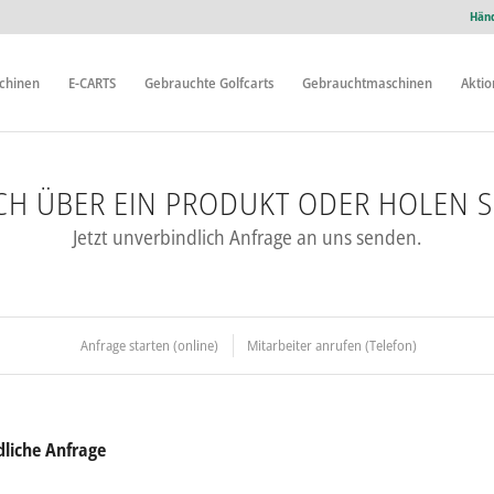
Händ
chinen
E-CARTS
Gebrauchte Golfcarts
Gebrauchtmaschinen
Akti
ICH ÜBER EIN PRODUKT ODER HOLEN SI
Jetzt unverbindlich Anfrage an uns senden.
Anfrage starten (online)
Mitarbeiter anrufen (Telefon)
liche Anfrage