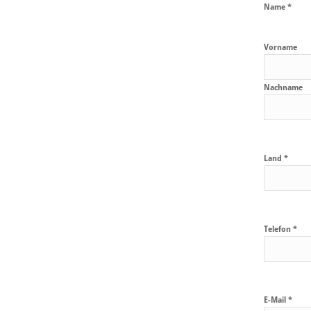
Name *
Vorname
Nachname
Land *
Telefon *
E-Mail *