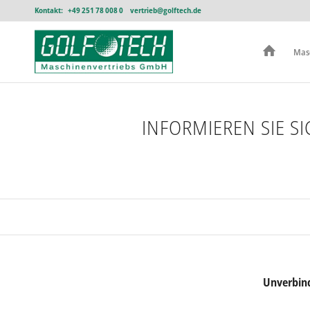
Kontakt:
+49 251 78 008 0
vertrieb@golftech.de
Mas
INFORMIEREN SIE S
Unverbind