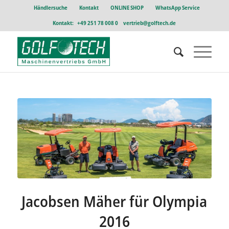
Händlersuche
Kontakt
ONLINE SHOP
WhatsApp Service
Kontakt:
+49 251 78 008 0
vertrieb@golftech.de
Jacobsen Mäher für Olympia
2016