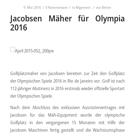
/
/
/
9. Mai 2016
0 Kommentare
in
Allgemein
von
Better
Jacobsen Mäher für Olympia
2016
April 2015-052_200pix
Golfplatzmäher von Jacobsen bereiten zur Zeit den Golfplatz
der Olympischen Spiele 2016 in Rio de Janeiro vor. Golf ist nach
112-jähriger Abstinenz in 2016 erstmals wieder offizielle Sportart
der Olympischen Spiele.
Nach dem Abschluss des exklusiven Ausrüstervertrages mit
Jacobsen für das Mäh-Equipment wurde der olympische
Golfplatz in den vergangenen 15 Monaten mit Hilfe der
Jacobsen Maschinen fertig gestellt und die Wachstumsphase