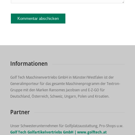
Informationen
Golf Tech Maschinenvertriebs GmbH in Münster/Westfalen ist der
Generalimporteur für das gesamte Maschinenprogramm der Textron-
Gruppe mit den Marken Ransomes Jacobsen und E-Z-GO für
Deutschland, Österreich, Schweiz, Ungarn, Polen und Kroatien.
Partner
Unser Schwesterunternehmen für Golfplatzausstattung, Pro-Shops u.w.
Golf Tech Golfartikelvertriebs GmbH |
www.golftech.at