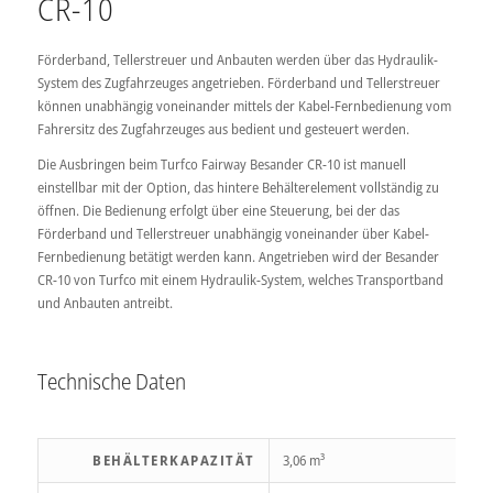
CR-10
Förderband, Tellerstreuer und Anbauten werden über das Hydraulik-
System des Zugfahrzeuges angetrieben. Förderband und Tellerstreuer
können unabhängig voneinander mittels der Kabel-Fernbedienung vom
Fahrersitz des Zugfahrzeuges aus bedient und gesteuert werden.
Die Ausbringen beim Turfco Fairway Besander CR-10 ist manuell
einstellbar mit der Option, das hintere Behälterelement vollständig zu
öffnen. Die Bedienung erfolgt über eine Steuerung, bei der das
Förderband und Tellerstreuer unabhängig voneinander über Kabel-
Fernbedienung betätigt werden kann. Angetrieben wird der Besander
CR-10 von Turfco mit einem Hydraulik-System, welches Transportband
und Anbauten antreibt.
Technische Daten
BEHÄLTERKAPAZITÄT
3,06 m³