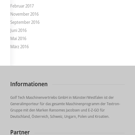
Februar 2017
November 2016
September 2016
Juni 2016
Mai 2016
März 2016
Informationen
Golf Tech Maschinenvertriebs GmbH in Münster/Westfalen ist der
Generalimporteur für das gesamte Maschinenprogramm der Textron-
Gruppe mit den Marken Ransomes Jacobsen und E-Z-GO für
Deutschland, Österreich, Schweiz, Ungarn, Polen und Kroatien.
Partner