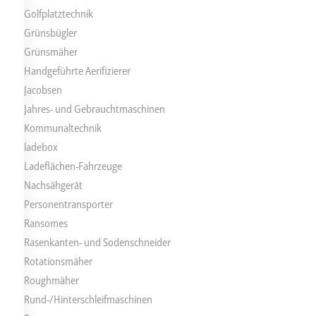
Golfplatztechnik
Grünsbügler
Grünsmäher
Handgeführte Aerifizierer
Jacobsen
Jahres- und Gebrauchtmaschinen
Kommunaltechnik
ladebox
Ladeflächen-Fahrzeuge
Nachsähgerät
Personentransporter
Ransomes
Rasenkanten- und Sodenschneider
Rotationsmäher
Roughmäher
Rund-/Hinterschleifmaschinen