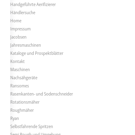
Handgeführte Aerifizierer
Händlersuche
Home
Impressum
Jacobsen
Jahresmaschinen
Kataloge und Prospektblätter
Kontakt
Maschinen
Nachsähgeräte
Ransomes
Rasenkanten- und Sodenschneider
Rotationsmäher
Roughmäher
Ryan
Selbstfahrende Spritzen
Semi Rough und Umgebung