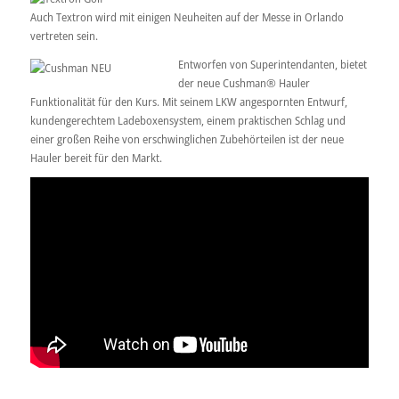
Auch Textron wird mit einigen Neuheiten auf der Messe in Orlando
vertreten sein.
Entworfen von Superintendanten, bietet
der neue Cushman® Hauler
Funktionalität für den Kurs. Mit seinem LKW angespornten Entwurf,
kundengerechtem Ladeboxensystem, einem praktischen Schlag und
einer großen Reihe von erschwinglichen Zubehörteilen ist der neue
Hauler bereit für den Markt.