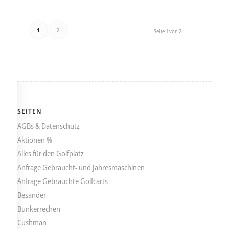
1
2
Seite 1 von 2
SEITEN
AGBs & Datenschutz
Aktionen %
Alles für den Golfplatz
Anfrage Gebraucht- und Jahresmaschinen
Anfrage Gebrauchte Golfcarts
Besander
Bunkerrechen
Cushman