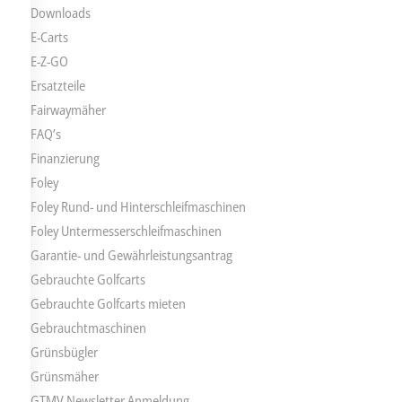
Downloads
E-Carts
E-Z-GO
Ersatzteile
Fairwaymäher
FAQ’s
Finanzierung
Foley
Foley Rund- und Hinterschleifmaschinen
Foley Untermesserschleifmaschinen
Garantie- und Gewährleistungsantrag
Gebrauchte Golfcarts
Gebrauchte Golfcarts mieten
Gebrauchtmaschinen
Grünsbügler
Grünsmäher
GTMV Newsletter Anmeldung