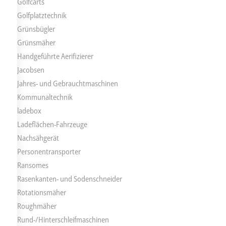
Golfcarts
Golfplatztechnik
Grünsbügler
Grünsmäher
Handgeführte Aerifizierer
Jacobsen
Jahres- und Gebrauchtmaschinen
Kommunaltechnik
ladebox
Ladeflächen-Fahrzeuge
Nachsähgerät
Personentransporter
Ransomes
Rasenkanten- und Sodenschneider
Rotationsmäher
Roughmäher
Rund-/Hinterschleifmaschinen