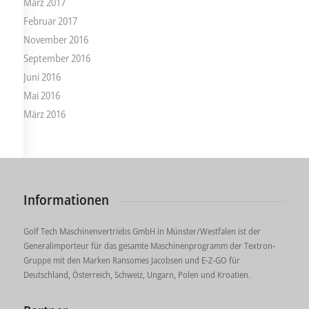
März 2017
Februar 2017
November 2016
September 2016
Juni 2016
Mai 2016
März 2016
Informationen
Golf Tech Maschinenvertriebs GmbH in Münster/Westfalen ist der
Generalimporteur für das gesamte Maschinenprogramm der Textron-
Gruppe mit den Marken Ransomes Jacobsen und E-Z-GO für
Deutschland, Österreich, Schweiz, Ungarn, Polen und Kroatien.