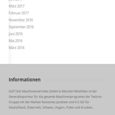
März 2017
Februar 2017
November 2016
September 2016
Juni 2016
Mai 2016
März 2016
Informationen
Golf Tech Maschinenvertriebs GmbH in Münster/Westfalen ist der
Generalimporteur für das gesamte Maschinenprogramm der Textron-
Gruppe mit den Marken Ransomes Jacobsen und E-Z-GO für
Deutschland, Österreich, Schweiz, Ungarn, Polen und Kroatien.