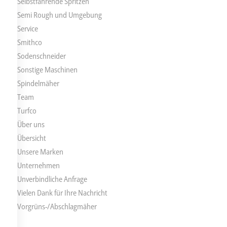
Selbstfahrende Spritzen
Semi Rough und Umgebung
Service
Smithco
Sodenschneider
Sonstige Maschinen
Spindelmäher
Team
Turfco
Über uns
Übersicht
Unsere Marken
Unternehmen
Unverbindliche Anfrage
Vielen Dank für Ihre Nachricht
Vorgrüns-/Abschlagmäher