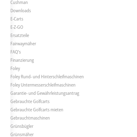
Cushman
Downloads
E-Carts
E-Z-GO
Ersatzteile
Fairwaymäher
FAQ’s
Finanzierung
Foley
Foley Rund- und Hinterschleifmaschinen
Foley Untermesserschleifmaschinen
Garantie- und Gewährleistungsantrag
Gebrauchte Golfcarts
Gebrauchte Golfcarts mieten
Gebrauchtmaschinen
Grünsbügler
Grünsmäher