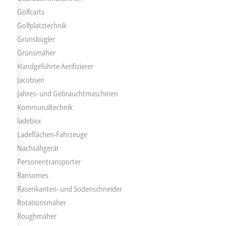
Golfcarts
Golfplatztechnik
Grünsbügler
Grünsmäher
Handgeführte Aerifizierer
Jacobsen
Jahres- und Gebrauchtmaschinen
Kommunaltechnik
ladebox
Ladeflächen-Fahrzeuge
Nachsähgerät
Personentransporter
Ransomes
Rasenkanten- und Sodenschneider
Rotationsmäher
Roughmäher