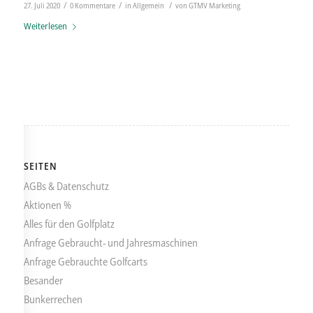
/
/
/
27. Juli 2020
0 Kommentare
in
Allgemein
von
GTMV Marketing
Weiterlesen
SEITEN
AGBs & Datenschutz
Aktionen %
Alles für den Golfplatz
Anfrage Gebraucht- und Jahresmaschinen
Anfrage Gebrauchte Golfcarts
Besander
Bunkerrechen