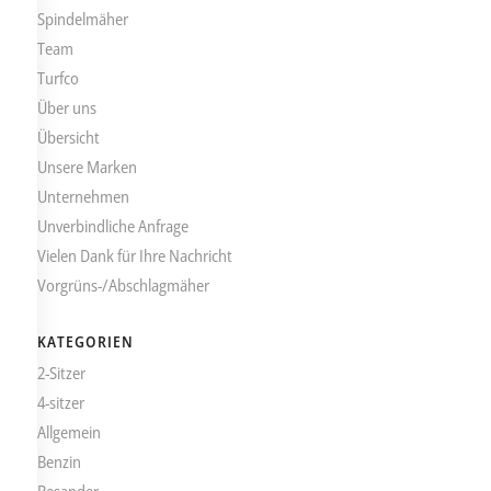
Spindelmäher
Team
Turfco
Über uns
Übersicht
Unsere Marken
Unternehmen
Unverbindliche Anfrage
Vielen Dank für Ihre Nachricht
Vorgrüns-/Abschlagmäher
KATEGORIEN
2-Sitzer
4-sitzer
Allgemein
Benzin