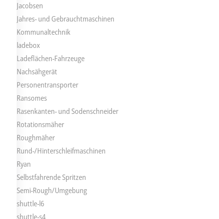
Jacobsen
Jahres- und Gebrauchtmaschinen
Kommunaltechnik
ladebox
Ladeflächen-Fahrzeuge
Nachsähgerät
Personentransporter
Ransomes
Rasenkanten- und Sodenschneider
Rotationsmäher
Roughmäher
Rund-/Hinterschleifmaschinen
Ryan
Selbstfahrende Spritzen
Semi-Rough/Umgebung
shuttle-l6
shuttle-s4