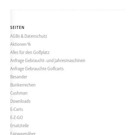
SEITEN
AGBs & Datenschutz
Aktionen %
Alles für den Golfplatz
Anfrage Gebraucht- und Jahresmaschinen
Anfrage Gebrauchte Golfcarts
Besander
Bunkerrechen
Cushman
Downloads
E-Carts
E-Z-GO
Ersatzteile
Fairwaymäher